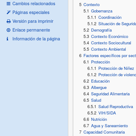
Cambios relacionados
5
Contexto
5.1
Gobernanza
Páginas especiales
5.1.1
Coordinación
Versión para imprimir
5.1.2
Situación de Segurid
Enlace permanente
5.2
Demografía
5.3
Contexto Económico
Información de la página
5.4
Contexto Sociocultural
5.5
Contexto Ambiental
6
Factores específicos por sect
6.1
Protección
6.1.1
Protección de Niñez
6.1.2
Protección de violenc
6.2
Educación
6.3
Albergue
6.4
Seguridad Alimentaria
6.5
Salud
6.5.1
Salud Reproductiva
6.5.2
VIH/SIDA
6.6
Nutrición
6.7
Agua y Saneamiento
7
Capacidad Comunitaria