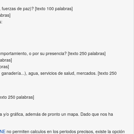
, fuerzas de paz)? [texto 100 palabras]
abras]
s:
omportamiento, o por su presencia? [texto 250 palabras]
labras]
bras]
, ganadería...), agua, servicios de salud, mercados. [texto 250
exto 250 palabras]
abla y/o gráfica, además de pronto un mapa. Dado que nos ha
NE
no permiten calculos en los periodos precisos, existe la opción