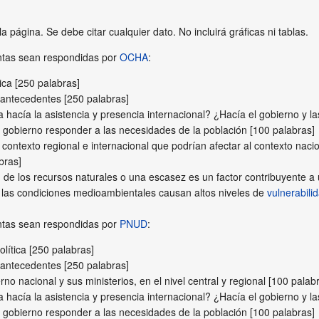
 página. Se debe citar cualquier dato. No incluirá gráficas ni tablas.
ntas sean respondidas por
OCHA
:
tica [250 palabras]
 antecedentes [250 palabras]
a hacía la asistencia y presencia internacional? ¿Hacía el gobierno y la
 gobierno responder a las necesidades de la población [100 palabras]
contexto regional e internacional que podrían afectar al contexto nacion
bras]
 de los recursos naturales o una escasez es un factor contribuyente a
i las condiciones medioambientales causan altos niveles de
vulnerabili
ntas sean respondidas por
PNUD
:
olítica [250 palabras]
 antecedentes [250 palabras]
o nacional y sus ministerios, en el nivel central y regional [100 palab
 hacía la asistencia y presencia internacional? ¿Hacía el gobierno y las
 gobierno responder a las necesidades de la población [100 palabras]