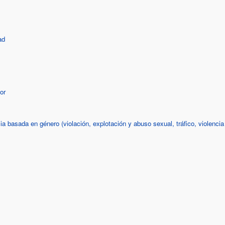
ad
or
ia basada en género (violación, explotación y abuso sexual, tráfico, violenci