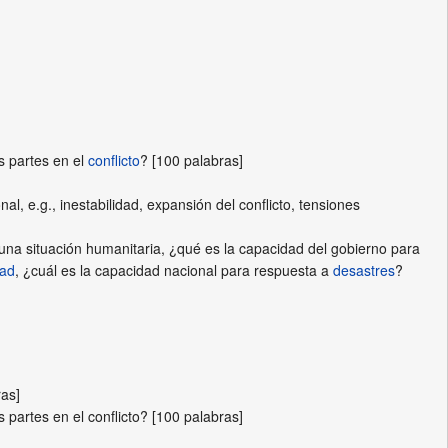
s partes en el
conflicto
? [100 palabras]
al, e.g., inestabilidad, expansión del conflicto, tensiones
 una situación humanitaria, ¿qué es la capacidad del gobierno para
dad
, ¿cuál es la capacidad nacional para respuesta a
desastres
?
ras]
 partes en el conflicto? [100 palabras]