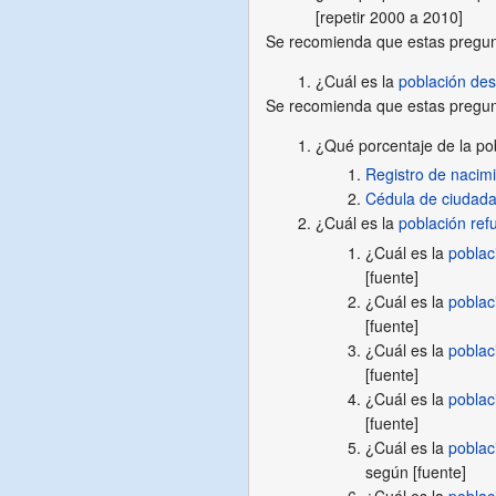
[repetir 2000 a 2010]
Se recomienda que estas pregu
¿Cuál es la
población de
Se recomienda que estas pregu
¿Qué porcentaje de la po
Registro de nacim
Cédula de ciudada
¿Cuál es la
población ref
¿Cuál es la
poblac
[fuente]
¿Cuál es la
poblac
[fuente]
¿Cuál es la
poblac
[fuente]
¿Cuál es la
poblac
[fuente]
¿Cuál es la
poblac
según [fuente]
¿Cuál es la
poblac