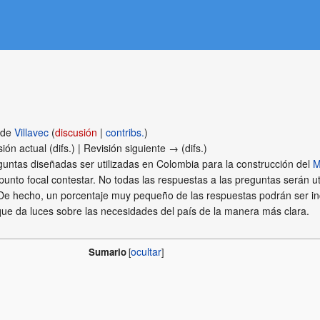
 de
Villavec
(
discusión
|
contribs.
)
ión actual (difs.) | Revisión siguiente → (difs.)
guntas diseñadas ser utilizadas en Colombia para la construcción del
M
unto focal contestar. No todas las respuestas a las preguntas serán 
 hecho, un porcentaje muy pequeño de las respuestas podrán ser incl
que da luces sobre las necesidades del país de la manera más clara.
Sumario