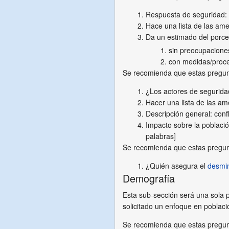
Respuesta de seguridad: ¿
Hace una lista de las am
Da un estimado del porce
sin preocupacione
con medidas/proce
Se recomienda que estas pregu
¿Los actores de segurida
Hacer una lista de las am
Descripción general: confl
Impacto sobre la poblaci
palabras]
Se recomienda que estas pregu
¿Quién asegura el
desmi
Demografía
Esta sub-sección será una sola p
solicitado un enfoque en poblac
Se recomienda que estas pregun