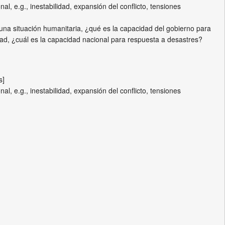
al, e.g., inestabilidad, expansión del conflicto, tensiones
 una situación humanitaria, ¿qué es la capacidad del gobierno para
dad, ¿cuál es la capacidad nacional para respuesta a desastres?
s]
al, e.g., inestabilidad, expansión del conflicto, tensiones