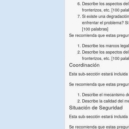
Describe los aspectos del 
fronterizos, etc. [100 pala
Si existe una degradación
enfrentar el problema? Si
[100 palabras]
Se recomienda que estas pregu
Describe los marcos lega
Describe los aspectos del 
fronterizos, etc. [100 pala
Coordinación
Esta sub-sección estará incluid
Se recomienda que estas pregu
Describe el mecanismo de
Describe la calidad del m
Situación de Seguridad
Esta sub-sección estará incluid
Se recomienda que estas pregu