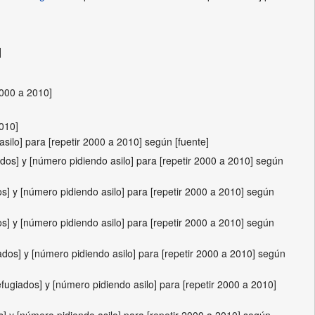
]
2000 a 2010]
010]
ilo] para [repetir 2000 a 2010] según [fuente]
s] y [número pidiendo asilo] para [repetir 2000 a 2010] según
 y [número pidiendo asilo] para [repetir 2000 a 2010] según
 y [número pidiendo asilo] para [repetir 2000 a 2010] según
os] y [número pidiendo asilo] para [repetir 2000 a 2010] según
giados] y [número pidiendo asilo] para [repetir 2000 a 2010]
y [número pidiendo asilo] para [repetir 2000 a 2010] según