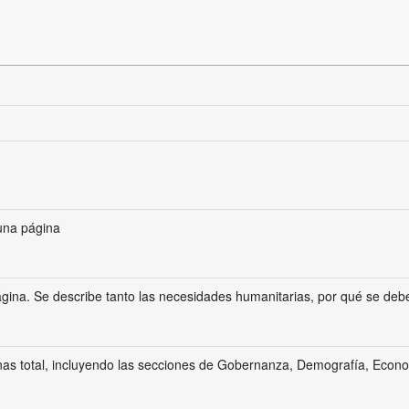
una página
gina. Se describe tanto las necesidades humanitarias, por qué se debe d
nas total, incluyendo las secciones de Gobernanza, Demografía, Econ