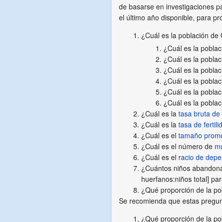
de basarse en investigaciones p
el último año disponible, para p
¿Cuál es la población de 
¿Cuál es la poblac
¿Cuál es la poblac
¿Cuál es la poblac
¿Cuál es la poblac
¿Cuál es la pobla
¿Cuál es la pobla
¿Cuál es la
tasa bruta de
¿Cuál es la
tasa de fertili
¿Cuál es el
tamaño prome
¿Cuál es el número de
mu
¿Cuál es el
racio de dep
¿Cuántos niños abandona
huerfanos:niños total] par
¿Qué proporción de la po
Se recomienda que estas pregu
¿Qué proporción de la po