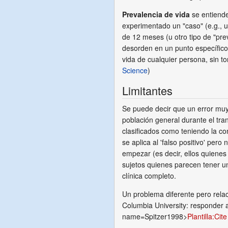
Prevalencia de vida
se entiende
experimentado un "caso" (e.g., 
de 12 meses (u otro tipo de "pre
desorden en un punto específico 
vida de cualquier persona, sin 
Science
)
Limitantes
Se puede decir que un error muy
población general durante el tr
clasificados como teniendo la co
se aplica al 'falso positivo' pe
empezar (es decir, ellos quienes
sujetos quienes parecen tener un
clínica completo.
Un problema diferente pero relac
Columbia University: responder 
name=Spitzer1998>
Plantilla:Cite