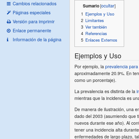
Cambios relacionados
Sumario
Páginas especiales
1
Ejemplos y Uso
2
Limitantes
Versión para imprimir
3
Ver también
Enlace permanente
4
Referencias
Información de la página
5
Enlaces Externos
Ejemplos y Uso
Por ejemplo, la
prevalencia para
aproximadamente 20.9%. En termin
como un porcentaje).
La prevalencia es distinta de la
i
mientras que la incidencia es u
De manera de ilustración, una e
dado del 2003 (asumiendo que tie
nuevos durante ese año). Al con
tener una incidencia alta duran
enfermedades de largo plazo, t