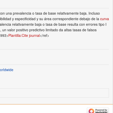
on una prevalencia o tasa de base relativamente baja. Incluso
bilidad y especificidad y su área correspondiente debajo de la
curva
lencia relativamente baja o tasa de base resulta con errores tipo I
, un valor positivo predictivo limitado da altas tasas de falsos
1993>
Plantilla:Cite journal
</ref>
worldwide