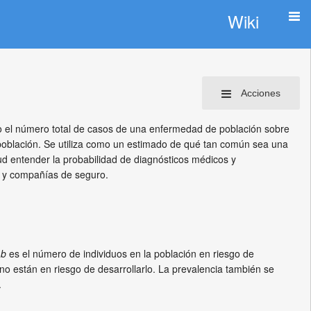
Wiki
Acciones
 el número total de casos de una enfermedad de población sobre
a población. Se utiliza como un estimado de qué tan común sea una
ud entender la probabilidad de diagnósticos médicos y
s y compañías de seguro.
y
b
es el número de individuos en la población en riesgo de
o están en riesgo de desarrollarlo. La prevalencia también se
.