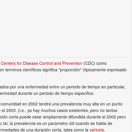
s
Centers for Disease Control and Prevention
(CDC) como
n terminos científicos significa "proporción" (tipicamente expresado
tados por una enfermedad entre un periodo de tiempo en particular,
fermedad durante un periodo de tiempo específico.
a comunidad en 2002 tendrá una prevalencia muy alta en un punto
el 2003. (i.e., ya hay muchos casos existentes, pero no tantos
ación corta puede estar ampliamente difundida durante el 2002 pero
tal, la prevalencia es un parametro útil cuando se habla de
fermedades de una duración corta, tales como la
varicela
.