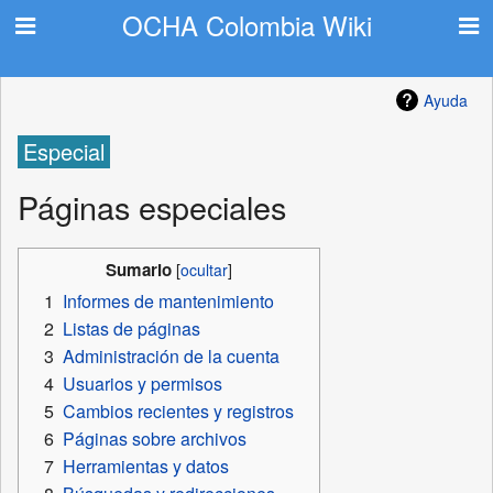
OCHA Colombia Wiki
Ayuda
Especial
Páginas especiales
Sumario
1
Informes de mantenimiento
2
Listas de páginas
3
Administración de la cuenta
4
Usuarios y permisos
5
Cambios recientes y registros
6
Páginas sobre archivos
7
Herramientas y datos