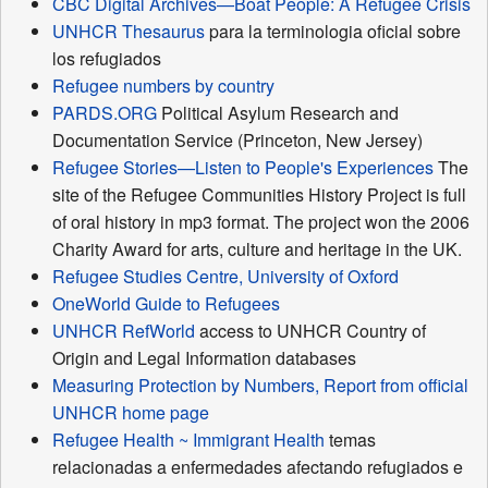
CBC Digital Archives—Boat People: A Refugee Crisis
UNHCR Thesaurus
para la terminologia oficial sobre
los refugiados
Refugee numbers by country
PARDS.ORG
Political Asylum Research and
Documentation Service (Princeton, New Jersey)
Refugee Stories—Listen to People's Experiences
The
site of the Refugee Communities History Project is full
of oral history in mp3 format. The project won the 2006
Charity Award for arts, culture and heritage in the UK.
Refugee Studies Centre, University of Oxford
OneWorld Guide to Refugees
UNHCR RefWorld
access to UNHCR Country of
Origin and Legal Information databases
Measuring Protection by Numbers, Report from official
UNHCR home page
Refugee Health ~ Immigrant Health
temas
relacionadas a enfermedades afectando refugiados e