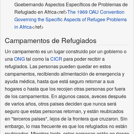
Goebernando Aspectos Específicos de Problemas de
Refugiado en Africa<ref>
The 1969 OAU Convention
Governing the Specific Aspects of Refugee Problems
in Africa
</ref>
Campamentos de Refugiados
Un campamento es un lugar construido por un gobierno o
una
ONG
tal como la
CICR
para poder recibir a
refugiados. Las personas pueden quedar en estos
campamentos, recibiendo alimentación de emergencia y
ayuda médica, hasta que está seguro retornar a sus
hogares o hasta que los recojen otras personas por fuera
de los campamentos. En algunos casos, aveces después
de varios años, otros paises deciden que nunca será
seguro que estas personas retornan, y están reubicados
en "terceros paises", lejos de la frontera que cruzaron. Sin
embargo, lo mas frecuente es que los refugiados no están
reubicados. Mientras tanto, estas personas están en riesgo