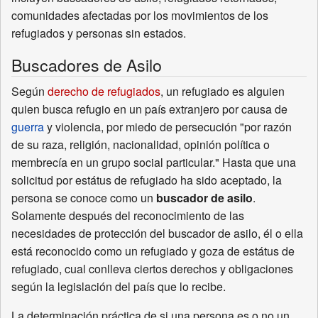
comunidades afectadas por los movimientos de los
refugiados y personas sin estados.
Buscadores de Asilo
Según
derecho de refugiados
, un refugiado es alguien
quien busca refugio en un país extranjero por causa de
guerra
y violencia, por miedo de persecución "por razón
de su raza, religión, nacionalidad, opinión política o
membrecía en un grupo social particular." Hasta que una
solicitud por estátus de refugiado ha sido aceptado, la
persona se conoce como un
buscador de asilo
.
Solamente después del reconocimiento de las
necesidades de protección del buscador de asilo, él o ella
está reconocido como un refugiado y goza de estátus de
refugiado, cual conlleva ciertos derechos y obligaciones
según la legislación del país que lo recibe.
La determinación práctica de si una persona es o no un