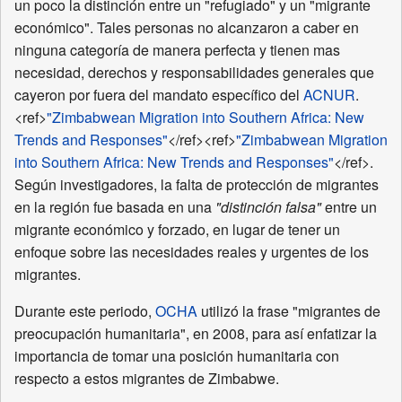
un poco la distinción entre un "refugiado" y un "migrante
económico". Tales personas no alcanzaron a caber en
ninguna categoría de manera perfecta y tienen mas
necesidad, derechos y responsabilidades generales que
cayeron por fuera del mandato específico del
ACNUR
.
<ref>
"Zimbabwean Migration into Southern Africa: New
Trends and Responses"
</ref><ref>
"Zimbabwean Migration
into Southern Africa: New Trends and Responses"
</ref>.
Según investigadores, la falta de protección de migrantes
en la región fue basada en una
"distinción falsa"
entre un
migrante económico y forzado, en lugar de tener un
enfoque sobre las necesidades reales y urgentes de los
migrantes.
Durante este periodo,
OCHA
utilizó la frase "migrantes de
preocupación humanitaria", en 2008, para así enfatizar la
importancia de tomar una posición humanitaria con
respecto a estos migrantes de Zimbabwe.