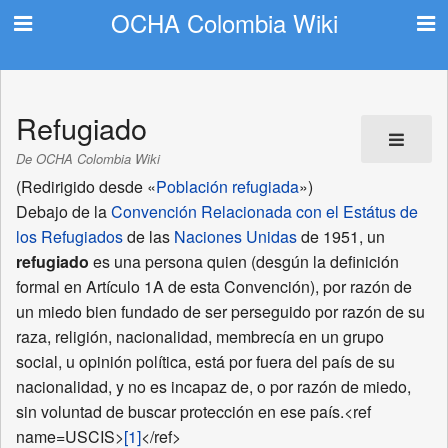
OCHA Colombia Wiki
Refugiado
De OCHA Colombia Wiki
(Redirigido desde «
Población refugiada
»)
Debajo de la
Convención Relacionada con el Estátus de
los Refugiados
de las
Naciones Unidas
de 1951, un
refugiado
es una persona quien (desgún la definición
formal en Artículo 1A de esta Convención), por razón de
un miedo bien fundado de ser perseguido por razón de su
raza, religión, nacionalidad, membrecía en un grupo
social, u opinión política, está por fuera del país de su
nacionalidad, y no es incapaz de, o por razón de miedo,
sin voluntad de buscar protección en ese país.<ref
name=USCIS>
[1]
</ref>