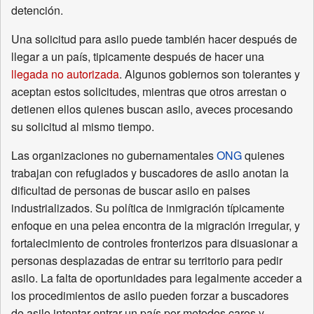
detención.
Una solicitud para asilo puede también hacer después de
llegar a un país, tipicamente después de hacer una
llegada no autorizada
. Algunos gobiernos son tolerantes y
aceptan estos solicitudes, mientras que otros arrestan o
detienen ellos quienes buscan asilo, aveces procesando
su solicitud al mismo tiempo.
Las organizaciones no gubernamentales
ONG
quienes
trabajan con refugiados y buscadores de asilo anotan la
dificultad de personas de buscar asilo en paises
industrializados. Su política de inmigración típicamente
enfoque en una pelea encontra de la migración irregular, y
fortalecimiento de controles fronterizos para disuasionar a
personas desplazadas de entrar su territorio para pedir
asilo. La falta de oportunidades para legalmente acceder a
los procedimientos de asilo pueden forzar a buscadores
de asilo intentar entrar un país por metodos caros y