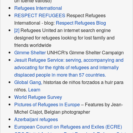
un fuente valioso)
Refugees International
RESPECT REFUGEES
Respect Refugees
International - blog:
Respect Refugees Blog
[2]
Refugees United an internet search engine
designed for refugees looking for lost family and
friends worldwide
Gimme Shelter
UNHCR's Gimme Shelter Campaign
Jesuit Refugee Service: serving, accompanying and
advocating for the rights of refugees and internally
displaced people in more than 57 countries.
Global Gang,
historias de niños forzados a huir para
niños.
Learn
World Refugee Survey
Pictures of Refugees in Europe
– Features by Jean-
Michel Clajot, Belgian photographer
Azerbaijani refugees
European Council on Refugees and Exiles (ECRE)