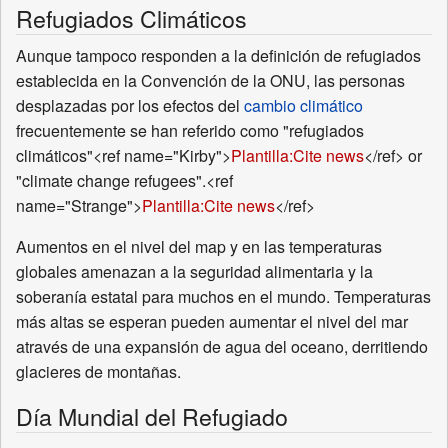
Refugiados Climáticos
Aunque tampoco responden a la definición de refugiados
establecida en la Convención de la ONU, las personas
desplazadas por los efectos del
cambio climático
frecuentemente se han referido como "refugiados
climáticos"<ref name="Kirby">
Plantilla:Cite news
</ref> or
"climate change refugees".<ref
name="Strange">
Plantilla:Cite news
</ref>
Aumentos en el nivel del map y en las temperaturas
globales amenazan a la seguridad alimentaria y la
soberanía estatal para muchos en el mundo. Temperaturas
más altas se esperan pueden aumentar el nivel del mar
através de una expansión de agua del oceano, derritiendo
glacieres de montañas.
Día Mundial del Refugiado