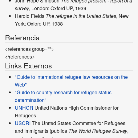
John Hope Simpson
The refugee problem - report of a
survey
, London: Oxford UP, 1939
Harold Fields
The refugee in the United States
, New
York: Oxford UP, 1938
Referencia
<references group="">
</references>
Links Externos
"Guide to international refugee law resources on the
Web"
"Guide to country research for refugee status
determination"
UNHCR
United Nations High Commissioner for
Refugees
USCRI
The United States Committee for Refugees
and Immigrants (publica
The World Refugee Survey
,