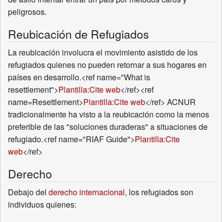
peligrosos.
Reubicación de Refugiados
La reubicación involucra el movimiento asistido de los
refugiados quienes no pueden retornar a sus hogares en
países en desarrollo.<ref name="What is
resettlement">
Plantilla:Cite web
</ref><ref
name=Resettlement>
Plantilla:Cite web
</ref> ACNUR
tradicionalmente ha visto a la reubicación como la menos
preferible de las "soluciones duraderas" a situaciones de
refugiado.<ref name="RIAF Guide">
Plantilla:Cite
web
</ref>
Derecho
Debajo del
derecho internacional
, los refugiados son
individuos quienes: