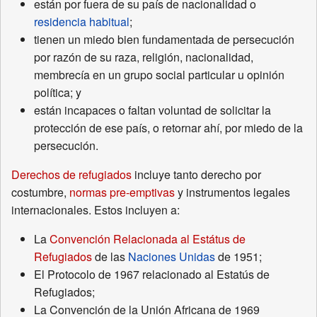
están por fuera de su país de nacionalidad o
residencia habitual
;
tienen un miedo bien fundamentada de persecución
por razón de su raza, religión, nacionalidad,
membrecía en un grupo social particular u opinión
política; y
están incapaces o faltan voluntad de solicitar la
protección de ese país, o retornar ahí, por miedo de la
persecución.
Derechos de refugiados
incluye tanto derecho por
costumbre,
normas pre-emptivas
y instrumentos legales
internacionales. Estos incluyen a:
La
Convención Relacionada al Estátus de
Refugiados
de las
Naciones Unidas
de 1951;
El Protocolo de 1967 relacionado al Estatús de
Refugiados;
La Convención de la Unión Africana de 1969