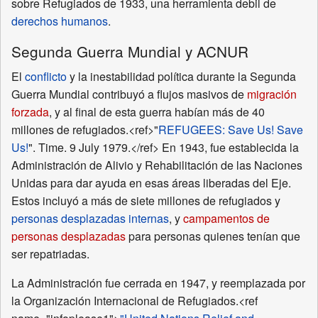
sobre Refugiados de 1933, una herramienta debil de
derechos humanos
.
Segunda Guerra Mundial y ACNUR
El
conflicto
y la inestabilidad política durante la Segunda
Guerra Mundial contribuyó a flujos masivos de
migración
forzada
, y al final de esta guerra habían más de 40
millones de refugiados.<ref>"
REFUGEES: Save Us! Save
Us!
". Time. 9 July 1979.</ref> En 1943, fue establecida la
Administración de Alivio y Rehabilitación de las Naciones
Unidas para dar ayuda en esas áreas liberadas del Eje.
Estos incluyó a más de siete millones de refugiados y
personas desplazadas internas
, y
campamentos de
personas desplazadas
para personas quienes tenían que
ser repatriadas.
La Administración fue cerrada en 1947, y reemplazada por
la Organización Internacional de Refugiados.<ref