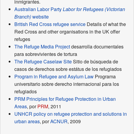
inmigrantes.
Australian Labor Party
Labor for Refugees (Victorian
Branch)
website
British Red Cross refugee service
Details of what the
Red Cross and other organisations in the UK offer
refuges
The Refuge Media Project
desarrolla documentales
para sobrevivientes de tortura
The Refugee Caselaw Site
Sitio de búsqueda de
casos de derechos sobre estátus de los refugiados
Program in Refugee and Asylum Law
Programa
universitario sobre derecho internacional para los
refugiados
PRM Principles for Refugee Protection in Urban
Areas
, por
PRM
, 2011
UNHCR policy on refugee protection and solutions in
urban areas
, por
ACNUR
, 2009