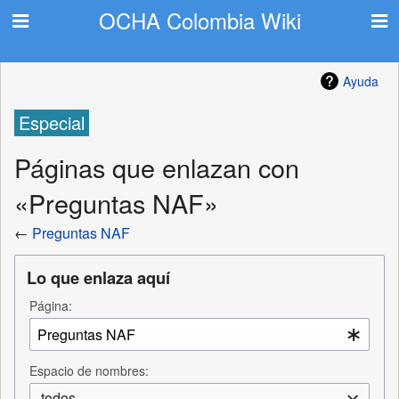
OCHA Colombia Wiki
Ayuda
Especial
Páginas que enlazan con
«Preguntas NAF»
←
Preguntas NAF
Lo que enlaza aquí
Página:
Espacio de nombres:
todos