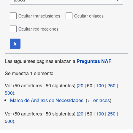
Ocultar transclusiones
Ocultar enlaces
Ocultar redirecciones
Ir
Las siguientes páginas enlazan a
Preguntas NAF
:
Se muestra 1 elemento.
Ver (
50 anteriores
|
50 siguientes
) (
20
|
50
|
100
|
250
|
500
).
Marco de Análisis de Necesidades
‎
(
← enlaces
)
Ver (
50 anteriores
|
50 siguientes
) (
20
|
50
|
100
|
250
|
500
).