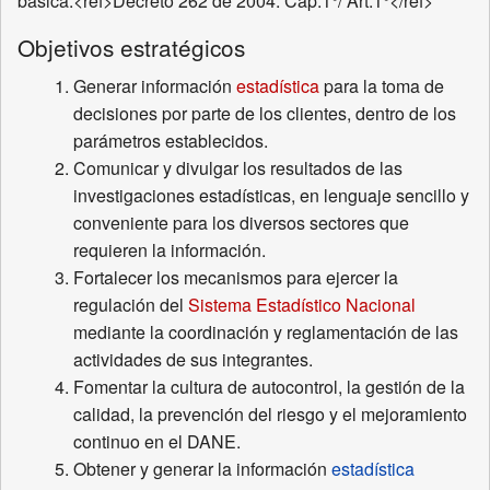
básica.<ref>Decreto 262 de 2004. Cap.1°/ Art.1°</ref>
Objetivos estratégicos
Generar información
estadística
para la toma de
decisiones por parte de los clientes, dentro de los
parámetros establecidos.
Comunicar y divulgar los resultados de las
investigaciones estadísticas, en lenguaje sencillo y
conveniente para los diversos sectores que
requieren la información.
Fortalecer los mecanismos para ejercer la
regulación del
Sistema Estadístico Nacional
mediante la coordinación y reglamentación de las
actividades de sus integrantes.
Fomentar la cultura de autocontrol, la gestión de la
calidad, la prevención del riesgo y el mejoramiento
continuo en el DANE.
Obtener y generar la información
estadística