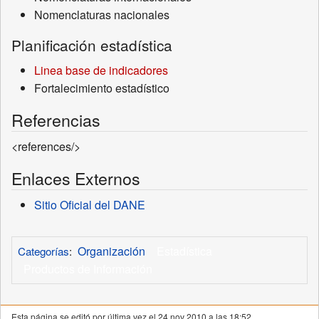
Nomenclaturas nacionales
Planificación estadística
Linea base de indicadores
Fortalecimiento estadístico
Referencias
<references/>
Enlaces Externos
Sitio Oficial del DANE
Organización
Estadística
Categorías
:
Productos de Información
Esta página se editó por última vez el 24 nov 2010 a las 18:52.