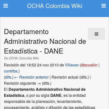
OCHA Colombia Wiki
Departamento
Administrativo Nacional de
Estadística - DANE
De OCHA Colombia Wiki
Revisión del 18:52 24 nov 2010 de
Villavec
(
discusión
|
contribs.
)
(
difs.
)
← Revisión anterior
| Revisión actual (difs.) |
Revisión siguiente → (difs.)
El
Departamento Administrativo Nacional de
Estadística
, o por su sigla
DANE
, es la entidad
responsable de la planeación, levantamiento,
procesamiento, análisis y difusión de las estadísticas