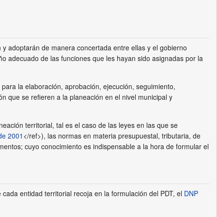
án y adoptarán de manera concertada entre ellas y el gobierno
peño adecuado de las funciones que les hayan sido asignadas por la
para la elaboración, aprobación, ejecución, seguimiento,
 que se refieren a la planeación en el nivel municipal y
ción territorial, tal es el caso de las leyes en las que se
de 2001
</ref>), las normas en materia presupuestal, tributaria, de
amentos; cuyo conocimiento es indispensable a la hora de formular el
 cada entidad territorial recoja en la formulación del PDT, el
DNP