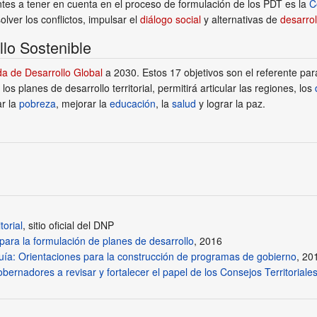
tes a tener en cuenta en el proceso de formulación de los PDT es la
C
lver los conflictos, impulsar el
diálogo social
y alternativas de
desarro
llo Sostenible
a de Desarrollo Global
a 2030. Estos 17 objetivos son el referente p
los planes de desarrollo territorial, permitirá articular las regiones, los
ar la
pobreza
, mejorar la
educación
, la
salud
y lograr la paz.
torial
, sitio oficial del DNP
para la formulación de planes de desarrollo
, 2016
ía: Orientaciones para la construcción de programas de gobierno
, 20
obernadores a revisar y fortalecer el papel de los Consejos Territorial