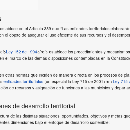
s
establece en el Artículo 339 que “Las entidades territoriales elaborar
con el objeto de asegurar el uso eficiente de sus recursos y el desem
ref>
Ley 152 de 1994
</ref> establece los procedimientos y mecanismos 
 en el marco de las demás disposiciones contempladas en la Constitución
en otras normas que inciden de manera directa en los procesos de planea
as
entidades territoriales
(en especial la Ley 715 de 2001<ref>
Ley 715 
ibución de recursos y asignación de funciones a las municipios y depart
es de desarrollo territorial
ctura de las distintas situaciones, oportunidades, objetivos y metas que
ientes dimensiones bajo el enfoque de desarrollo sostenible: