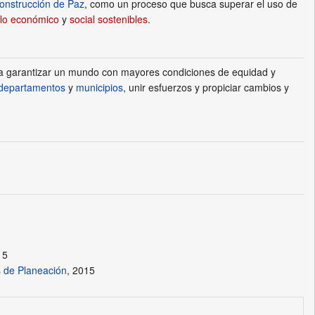
onstrucción de Paz
, como un proceso que busca superar el uso de
llo económico
y
social sostenibles
.
ara garantizar un mundo con mayores condiciones de equidad y
departamentos
y
municipios
, unir esfuerzos y propiciar cambios y
15
es de Planeación
, 2015