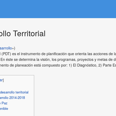
lo Territorial
sarrollo
»)
l
(PDT) es el instrumento de planificación que orienta las acciones de l
En éste se determina la visión, los programas, proyectos y metas de d
mento de planeación está compuesto por: 1) El Diagnóstico, 2) Parte Es
sarrollo territorial
rrollo 2014-2018
e Paz
enible