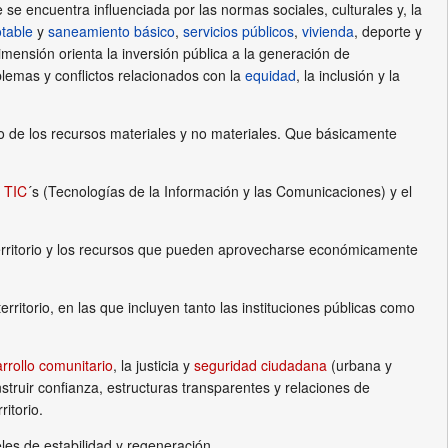
 se encuentra influenciada por las normas sociales, culturales y, la
table
y
saneamiento básico
,
servicios públicos
,
vivienda
, deporte y
dimensión orienta la inversión pública a la generación de
blemas y conflictos relacionados con la
equidad
, la inclusión y la
de los recursos materiales y no materiales. Que básicamente
s
TIC
´s (Tecnologías de la Información y las Comunicaciones) y el
 territorio y los recursos que pueden aprovecharse económicamente
torio, en las que incluyen tanto las instituciones públicas como
rrollo comunitario
, la justicia y
seguridad ciudadana
(urbana y
nstruir confianza, estructuras transparentes y relaciones de
ritorio.
veles de estabilidad y regeneración