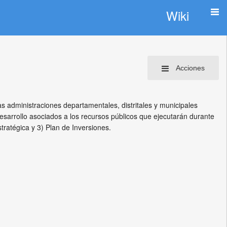
Wiki
Acciones
as administraciones departamentales, distritales y municipales
esarrollo asociados a los recursos públicos que ejecutarán durante
tratégica y 3) Plan de Inversiones.