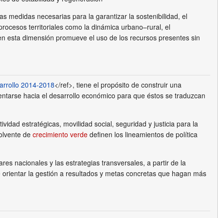
 medidas necesarias para la garantizar la sostenibilidad, el
 procesos territoriales como la dinámica urbano–rural, el
lo en esta dimensión promueve el uso de los recursos presentes sin
arrollo 2014-2018
</ref>, tiene el propósito de construir una
ientarse hacia el desarrollo económico para que éstos se traduzcan
vidad estratégicas, movilidad social, seguridad y justicia para la
volvente de
crecimiento verde
definen los lineamientos de política
ares nacionales y las estrategias transversales, a partir de la
de orientar la gestión a resultados y metas concretas que hagan más