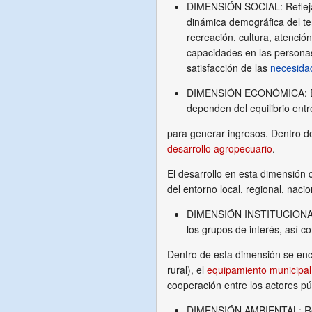
DIMENSIÓN SOCIAL: Refleja la
dinámica demográfica del ter
recreación, cultura, atenció
capacidades en las personas,
satisfacción de las
necesida
DIMENSIÓN ECONÓMICA: Enmar
dependen del equilibrio entre
para generar ingresos. Dentro d
desarrollo agropecuario
.
El desarrollo en esta dimensión 
del entorno local, regional, nacio
DIMENSIÓN INSTITUCIONAL: Se
los grupos de interés, así 
Dentro de esta dimensión se encue
rural), el
equipamiento municipal
cooperación entre los actores púb
DIMENSIÓN AMBIENTAL: R