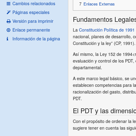
Cambios relacionados
7
Enlaces Externas
Páginas especiales
Fundamentos Legale
Versión para imprimir
La
Constitución Política de 1991
Enlace permanente
nacional, planes de desarrollo, 
Información de la página
Constitución y la ley” (CP, 1991).
Así mismo, la Ley 152 de 1994<
evaluación y control de los PDT,
departamental.
A este marco legal básico, se un
establecen competencias para l
racionalización del gasto, distr
PDT.
El PDT y las dimension
Con el propósito de ordenar la le
sugiere tener en cuenta las sigu