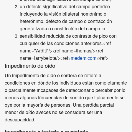
un defecto significativo del campo perferico
incluyendo la visión bilateral homónimo o
heterónimo, defecto de campo o contracción
generalizada o constricción del campo, o
sensibilidad reducida de contraste de pico con
cualquier de las condiciones anteriores.<ref
name="Arditi"/><ref name=thomas/><ref
name=larrybelote/><ref>
medem.com
</ref>
Impedimento de oído
Un impedimento de oído o sordera se refiere a
condiciones en dónde los individuos están completamente
o parcialmente incapaces de deteccionar o percebir por lo
menos algunas frecuencias de sonido que típicamente se
oye por la mayoría de personas. Una perdida parcial
menor de oído aveces no se considera ser una
descapacidad.
Impedimento olfactorio o gustatorio