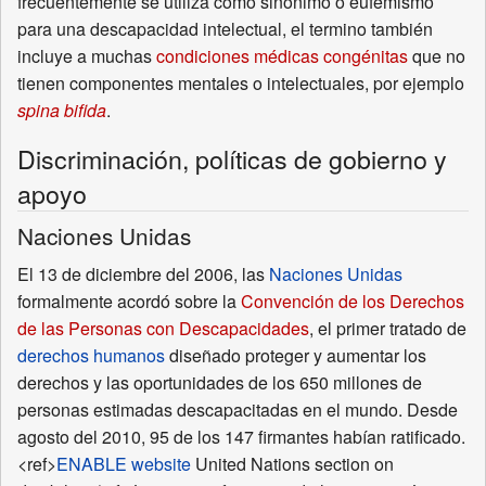
frecuentemente se utiliza como sinónimo o eufemismo
para una descapacidad intelectual, el termino también
incluye a muchas
condiciones médicas congénitas
que no
tienen componentes mentales o intelectuales, por ejemplo
spina bifida
.
Discriminación, políticas de gobierno y
apoyo
Naciones Unidas
El 13 de diciembre del 2006, las
Naciones Unidas
formalmente acordó sobre la
Convención de los Derechos
de las Personas con Descapacidades
, el primer tratado de
derechos humanos
diseñado proteger y aumentar los
derechos y las oportunidades de los 650 millones de
personas estimadas descapacitadas en el mundo. Desde
agosto del 2010, 95 de los 147 firmantes habían ratificado.
<ref>
ENABLE website
United Nations section on