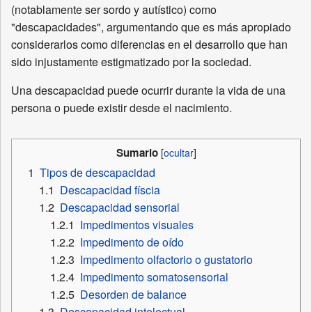
(notablamente ser sordo y autístico) como
"descapacidades", argumentando que es más apropiado
considerarlos como diferencias en el desarrollo que han
sido injustamente estigmatizado por la sociedad.
Una descapacidad puede ocurrir durante la vida de una
persona o puede existir desde el nacimiento.
Sumario
1
Tipos de descapacidad
1.1
Descapacidad físcia
1.2
Descapacidad sensorial
1.2.1
Impedimentos visuales
1.2.2
Impedimento de oído
1.2.3
Impedimento olfactorio o gustatorio
1.2.4
Impedimento somatosensorial
1.2.5
Desorden de balance
1.3
Descapacidad intelectual