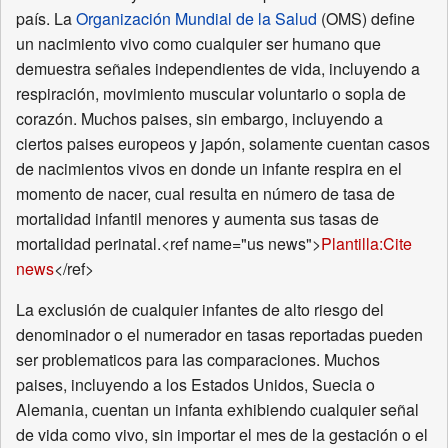
país. La
Organización Mundial de la Salud
(OMS) define
un nacimiento vivo como cualquier ser humano que
demuestra señales independientes de vida, incluyendo a
respiración, movimiento muscular voluntario o sopla de
corazón. Muchos paises, sin embargo, incluyendo a
ciertos paises europeos y japón, solamente cuentan casos
de nacimientos vivos en donde un infante respira en el
momento de nacer, cual resulta en número de tasa de
mortalidad infantil menores y aumenta sus tasas de
mortalidad perinatal.<ref name="us news">
Plantilla:Cite
news
</ref>
La exclusión de cualquier infantes de alto riesgo del
denominador o el numerador en tasas reportadas pueden
ser problematicos para las comparaciones. Muchos
paises, incluyendo a los Estados Unidos, Suecia o
Alemania, cuentan un infanta exhibiendo cualquier señal
de vida como vivo, sin importar el mes de la gestación o el