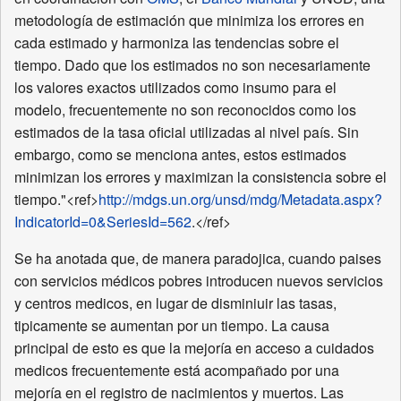
metodología de estimación que minimiza los errores en
cada estimado y harmoniza las tendencias sobre el
tiempo. Dado que los estimados no son necesariamente
los valores exactos utilizados como insumo para el
modelo, frecuentemente no son reconocidos como los
estimados de la tasa oficial utilizadas al nivel país. Sin
embargo, como se menciona antes, estos estimados
minimizan los errores y maximizan la consistencia sobre el
tiempo."<ref>
http://mdgs.un.org/unsd/mdg/Metadata.aspx?
IndicatorId=0&SeriesId=562
.</ref>
Se ha anotada que, de manera paradojica, cuando paises
con servicios médicos pobres introducen nuevos servicios
y centros medicos, en lugar de disminiuir las tasas,
tipicamente se aumentan por un tiempo. La causa
principal de esto es que la mejoría en acceso a cuidados
medicos frecuentemente está acompañado por una
mejoría en el registro de nacimientos y muertos. Las