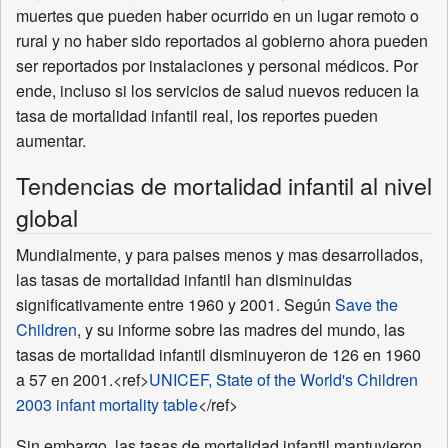
muertes que pueden haber ocurrido en un lugar remoto o
rural y no haber sido reportados al gobierno ahora pueden
ser reportados por instalaciones y personal médicos. Por
ende, incluso si los servicios de salud nuevos reducen la
tasa de mortalidad infantil real, los reportes pueden
aumentar.
Tendencias de mortalidad infantil al nivel
global
Mundialmente, y para paises menos y mas desarrollados,
las tasas de mortalidad infantil han disminuidas
significativamente entre 1960 y 2001. Según
Save the
Children
, y su informe sobre las madres del mundo, las
tasas de mortalidad infantil disminuyeron de 126 en 1960
a 57 en 2001.<ref>
UNICEF, State of the World's Children
2003 infant mortality table
</ref>
Sin embargo, las tasas de mortalidad infantil mantuvieron