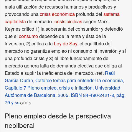
mala utilización de recursos humanos y productivos y
provocando una
crisis económica
profunda del
sistema
capitalista
de mercado -
crisis cíclicas
según Marx-.
Keynes criticó 1) la soberanía del consumidor y defendió
que el
consumo
depende de la renta y ésta de la
inversión; 2) crítica a la
Ley de Say
, el equilibrio del
mercado no garantiza empleo ni consumo ni inversión y sí
una profunda crisis y 3) el libre funcionamiento del
mercado genera falta de demanda efectiva que obliga al
Estado a suplir la ineficiencia del mercado.<ref>
Raúl
García-Durán, Catorce temas para entender la economía,
Capítulo 7 Pleno empleo, crisis e inflación, Universidad
Autónoma de Barcelona, 2005, ISBN 84-490-2421-8, pág.
79 y ss
</ref>
Pleno empleo desde la perspectiva
neoliberal