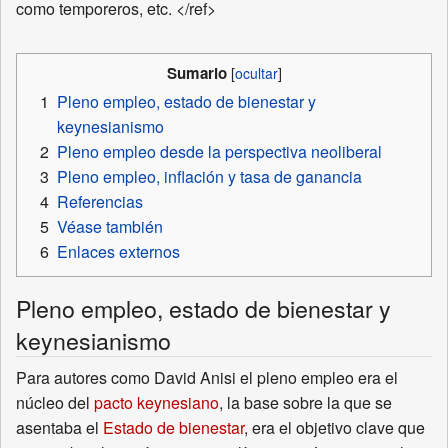
como temporeros, etc. </ref>
Sumario
1
Pleno empleo, estado de bienestar y
keynesianismo
2
Pleno empleo desde la perspectiva neoliberal
3
Pleno empleo, inflación y tasa de ganancia
4
Referencias
5
Véase también
6
Enlaces externos
Pleno empleo, estado de bienestar y
keynesianismo
Para autores como David Anisi el pleno empleo era el
núcleo del
pacto keynesiano
, la base sobre la que se
asentaba el
Estado de bienestar
, era el objetivo clave que