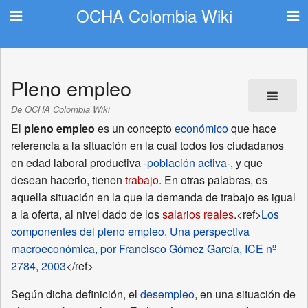
OCHA Colombia Wiki
Pleno empleo
De OCHA Colombia Wiki
El
pleno empleo
es un concepto
económico
que hace
referencia a la situación en la cual todos los ciudadanos
en edad laboral productiva -
población activa
-, y que
desean hacerlo, tienen
trabajo
. En otras palabras, es
aquella situación en la que la demanda de trabajo es igual
a la oferta, al nivel dado de los
salarios reales
.<ref>
Los
componentes del pleno empleo. Una perspectiva
macroeconómica, por Francisco Gómez García, ICE nº
2784, 2003
</ref>
Según dicha definición, el
desempleo
, en una situación de