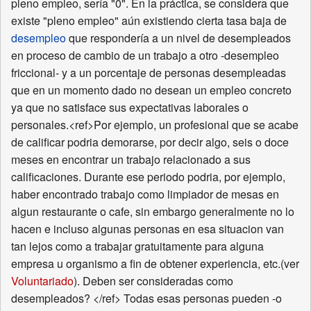
pleno empleo, sería "0". En la práctica, se considera que
existe "pleno empleo" aún existiendo cierta tasa baja de
desempleo
que respondería a un nivel de desempleados
en proceso de cambio de un trabajo a otro -desempleo
friccional- y a un porcentaje de personas desempleadas
que en un momento dado no desean un empleo concreto
ya que no satisface sus expectativas laborales o
personales.<ref>Por ejemplo, un profesional que se acabe
de calificar podria demorarse, por decir algo, seis o doce
meses en encontrar un trabajo relacionado a sus
calificaciones. Durante ese periodo podria, por ejemplo,
haber encontrado trabajo como limpiador de mesas en
algun restaurante o cafe, sin embargo generalmente no lo
hacen e incluso algunas personas en esa situacion van
tan lejos como a trabajar gratuitamente para alguna
empresa u organismo a fin de obtener experiencia, etc.(ver
Voluntariado
). Deben ser consideradas como
desempleados? </ref> Todas esas personas pueden -o