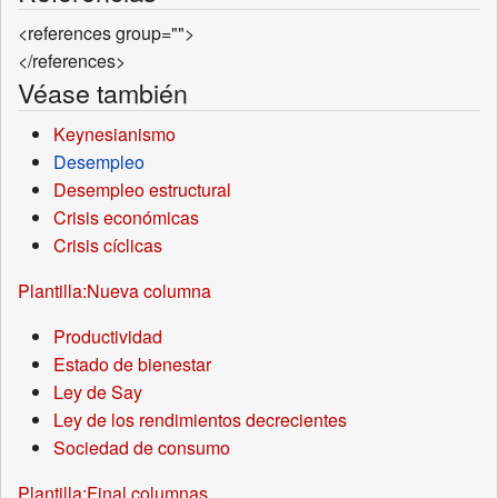
<references group="">
</references>
Véase también
Keynesianismo
Desempleo
Desempleo estructural
Crisis económicas
Crisis cíclicas
Plantilla:Nueva columna
Productividad
Estado de bienestar
Ley de Say
Ley de los rendimientos decrecientes
Sociedad de consumo
Plantilla:Final columnas