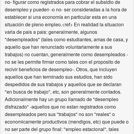
no- figurar como registrados para cobrar el subsidio de
desempleo y pueden -o no- ser consideradas a la hora de
establecer si una economía en particular esta en una
situación de pleno empleo.<ref> En realidad la situacion
varia de pais a pais: generalmente, algunos
"desempleados" (tales como estudiantes, amas de casa, y
aquello que han renunciado voluntariamente a sus
trabajos) no cuentan, generalmente como desempleados -
no se les permite firmar como tales con el proposito de
recivir beneficios de desempleo-. Otros, que incluyen
aquellos que han terminado sus estudios, han sido
despedidos de sus trabajos y aquellos que se declaran
"en busca de trabajo", etc, son generalmente contados.
Adicionalmente hay un grupo llamado de "desempleo
disfrazado" -aquellos que no estan registrados como
desempleados pero sus "trabajos" no son "reales" o
economicamente productivos (mendigos, etc) que puede o
no ser parte del grupo final: "empleo estacional", tales