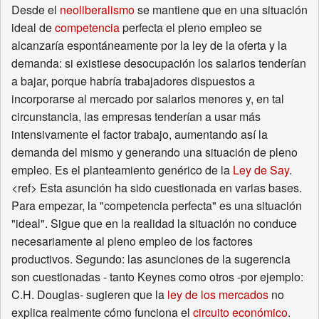
Desde el
neoliberalismo
se mantiene que en una situación
ideal de
competencia
perfecta el pleno empleo se
alcanzaría espontáneamente por la ley de la oferta y la
demanda: si existiese desocupación los salarios tenderían
a bajar, porque habría trabajadores dispuestos a
incorporarse al mercado por salarios menores y, en tal
circunstancia, las empresas tenderían a usar más
intensivamente el factor trabajo, aumentando así la
demanda del mismo y generando una situación de pleno
empleo. Es el planteamiento genérico de la
Ley de Say
.
<ref> Esta asunción ha sido cuestionada en varias bases.
Para empezar, la "competencia perfecta" es una situación
"ideal". Sigue que en la realidad la situación no conduce
necesariamente al pleno empleo de los factores
productivos. Segundo: las asunciones de la sugerencia
son cuestionadas - tanto Keynes como otros -por ejemplo:
C.H. Douglas- sugieren que la
ley de los mercados
no
explica realmente cómo funciona el
circuito económico
.