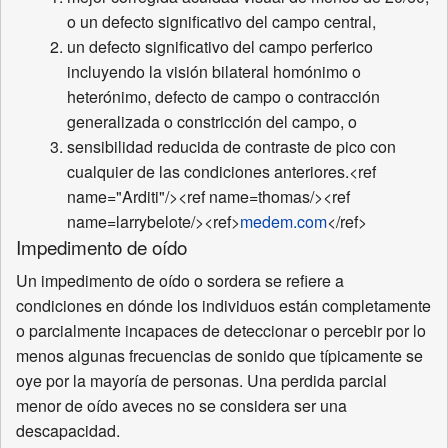
o un defecto significativo del campo central,
un defecto significativo del campo perferico
incluyendo la visión bilateral homónimo o
heterónimo, defecto de campo o contracción
generalizada o constricción del campo, o
sensibilidad reducida de contraste de pico con
cualquier de las condiciones anteriores.<ref
name="Arditi"/><ref name=thomas/><ref
name=larrybelote/><ref>
medem.com
</ref>
Impedimento de oído
Un impedimento de oído o sordera se refiere a
condiciones en dónde los individuos están completamente
o parcialmente incapaces de deteccionar o percebir por lo
menos algunas frecuencias de sonido que típicamente se
oye por la mayoría de personas. Una perdida parcial
menor de oído aveces no se considera ser una
descapacidad.