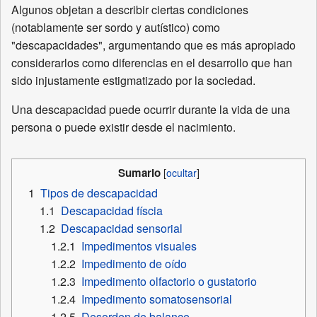
Algunos objetan a describir ciertas condiciones
(notablamente ser sordo y autístico) como
"descapacidades", argumentando que es más apropiado
considerarlos como diferencias en el desarrollo que han
sido injustamente estigmatizado por la sociedad.
Una descapacidad puede ocurrir durante la vida de una
persona o puede existir desde el nacimiento.
Sumario
1
Tipos de descapacidad
1.1
Descapacidad físcia
1.2
Descapacidad sensorial
1.2.1
Impedimentos visuales
1.2.2
Impedimento de oído
1.2.3
Impedimento olfactorio o gustatorio
1.2.4
Impedimento somatosensorial
1.2.5
Desorden de balance