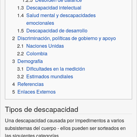
1.3
Descapacidad intelectual
1.4
Salud mental y descapacidades
emocionales
1.5
Descapacidad de desarrollo
2
Discriminación, políticas de gobierno y apoyo
2.1
Naciones Unidas
2.2
Colombia
3
Demografía
3.1
Dificultades en la medición
3.2
Estimados mundiales
4
Referencias
5
Enlaces Externos
Tipos de descapacidad
Una descapacidad causada por impedimentos a varios
subsistemas del cuerpo - ellos pueden ser sorteados en
las siguientes categorías.