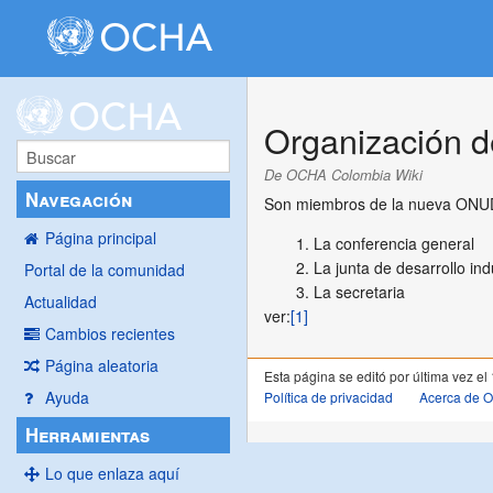
Organización de
De OCHA Colombia Wiki
Navegación
Son miembros de la nueva ONUD
Página principal
La conferencia general
La junta de desarrollo indu
Portal de la comunidad
La secretaria
Actualidad
ver:
[1]
Cambios recientes
Página aleatoria
Esta página se editó por última vez el 
Ayuda
Política de privacidad
Acerca de 
Herramientas
Lo que enlaza aquí