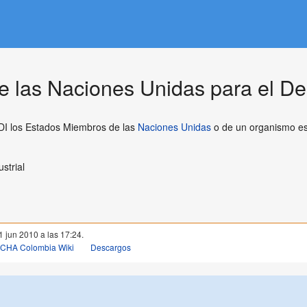
 las Naciones Unidas para el Desa
I los Estados Miembros de las
Naciones Unidas
o de un organismo esp
strial
1 jun 2010 a las 17:24.
OCHA Colombia Wiki
Descargos