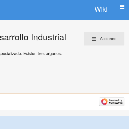
Wiki
rrollo Industrial
Acciones
ecializado. Existen tres órganos: