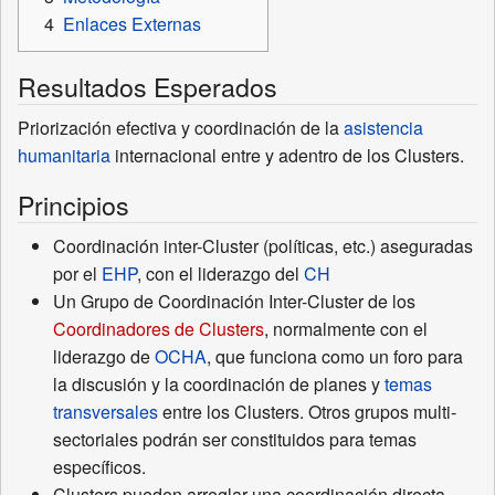
4
Enlaces Externas
Resultados Esperados
Priorización efectiva y coordinación de la
asistencia
humanitaria
internacional entre y adentro de los Clusters.
Principios
Coordinación inter-Cluster (políticas, etc.) aseguradas
por el
EHP
, con el liderazgo del
CH
Un Grupo de Coordinación Inter-Cluster de los
Coordinadores de Clusters
, normalmente con el
liderazgo de
OCHA
, que funciona como un foro para
la discusión y la coordinación de planes y
temas
transversales
entre los Clusters. Otros grupos multi-
sectoriales podrán ser constituidos para temas
específicos.
Clusters pueden arreglar una coordinación directa