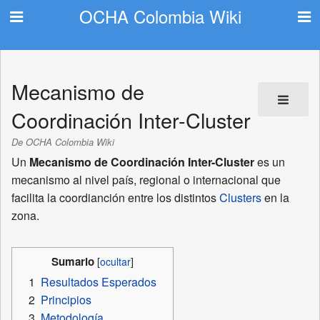
OCHA Colombia Wiki
Mecanismo de
Coordinación Inter-Cluster
De OCHA Colombia Wiki
Un
Mecanismo de Coordinación Inter-Cluster
es un
mecanismo al nivel país, regional o internacional que
facilita la coordianción entre los distintos
Clusters
en la
zona.
Sumario
1
Resultados Esperados
2
Principios
3
Metodología