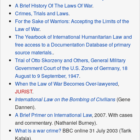
A Brief History Of The Laws Of War
.
Crimes, Trials and Laws
.
For the Sake of Warriors: Accepting the Limits of the
Law of War
.
The Yearbook of International Humanitarian Law and
free access to a Documentation Database of primary
source materials.
.
Trial of Otto Skorzeny and Others, General Military
Government Court of the U.S. Zone of Germany, 18
August to 9 September, 1947
.
When the Law of War Becomes Over-lawyered
,
JURIST
.
International Law on the Bombing of Civilians
(Gene
Dannen).
A Brief Primer on International Law
, 2007. With cases
and commentary. (Nathaniel Burney).
What is a war crime?
BBC online 31 July 2003 (Tarik
Kafala).