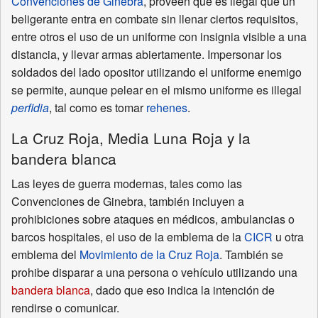
Convenciones de Ginebra
, proveen que es ilegal que un
beligerante entra en combate sin llenar ciertos requisitos,
entre otros el uso de un uniforme con insignia visible a una
distancia, y llevar armas abiertamente. Impersonar los
soldados del lado opositor utilizando el uniforme enemigo
se permite, aunque pelear en el mismo uniforme es illegal
perfidia
, tal como es tomar
rehenes
.
La Cruz Roja, Media Luna Roja y la
bandera blanca
Las leyes de guerra modernas, tales como las
Convenciones de Ginebra, también incluyen a
prohibiciones sobre ataques en médicos, ambulancias o
barcos hospitales, el uso de la emblema de la
CICR
u otra
emblema del
Movimiento de la Cruz Roja
. También se
prohibe disparar a una persona o vehículo utilizando una
bandera blanca
, dado que eso indica la intención de
rendirse o comunicar.