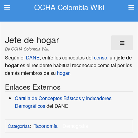
OCHA Colombia Wiki
Jefe de hogar
De OCHA Colombia Wiki
Según el
DANE
, entre los conceptos del
censo
, un
jefe de
hogar
es el residente habitual reconocido como tal por los
demás miembros de su
hogar
.
Enlaces Externos
Cartilla de Conceptos Básicos y Indicadores
Demográficos
del DANE
Taxonomía
Demografía
Categorías
: