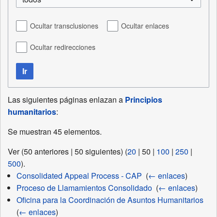
Ocultar transclusiones
Ocultar enlaces
Ocultar redirecciones
Ir
Las siguientes páginas enlazan a
Principios
humanitarios
:
Se muestran 45 elementos.
Ver (
50 anteriores
|
50 siguientes
) (
20
|
50
|
100
|
250
|
500
).
Consolidated Appeal Process - CAP
‎
(
← enlaces
)
Proceso de Llamamientos Consolidado
‎
(
← enlaces
)
Oficina para la Coordinación de Asuntos Humanitarios
‎
(
← enlaces
)