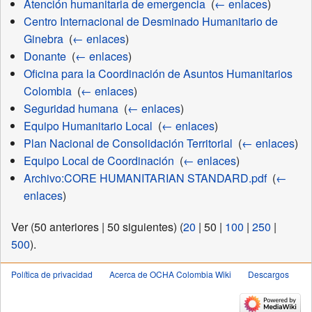
Atención humanitaria de emergencia
‎
(
← enlaces
)
Centro Internacional de Desminado Humanitario de
Ginebra
‎
(
← enlaces
)
Donante
‎
(
← enlaces
)
Oficina para la Coordinación de Asuntos Humanitarios
Colombia
‎
(
← enlaces
)
Seguridad humana
‎
(
← enlaces
)
Equipo Humanitario Local
‎
(
← enlaces
)
Plan Nacional de Consolidación Territorial
‎
(
← enlaces
)
Equipo Local de Coordinación
‎
(
← enlaces
)
Archivo:CORE HUMANITARIAN STANDARD.pdf
‎
(
←
enlaces
)
Ver (
50 anteriores
|
50 siguientes
) (
20
|
50
|
100
|
250
|
500
).
Política de privacidad
Acerca de OCHA Colombia Wiki
Descargos