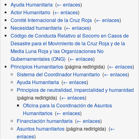
Ayuda Humanitaria
‎
(
← enlaces
)
Actor Humanitario
‎
(
← enlaces
)
Comité Internacional de la Cruz Roja
‎
(
← enlaces
)
Necesidad humanitaria
‎
(
← enlaces
)
Código de Conducta Relativo al Socorro en Casos de
Desastre para el Movimiento de la Cruz Roja y de la
Media Luna Roja y las Organizaciones No
Gubernamentales (ONG)
‎
(
← enlaces
)
Principios Humanitarios
(página redirigida) ‎
(
← enlaces
)
Sistema del Coordinador Humanitario
‎
(
← enlaces
)
Ayuda Humanitaria
‎
(
← enlaces
)
Principios de neutralidad, imparcialidad y humanidad
(página redirigida) ‎
(
← enlaces
)
Oficina para la Coordinación de Asuntos
Humanitarios
‎
(
← enlaces
)
Financiación humanitaria
‎
(
← enlaces
)
Asuntos humanitarios
(página redirigida) ‎
(
←
enlaces
)