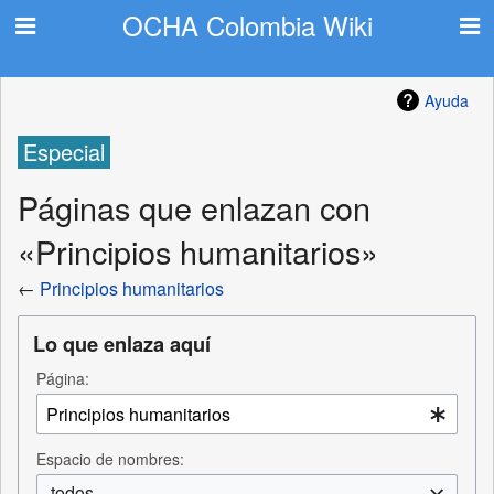
OCHA Colombia Wiki
Ayuda
Especial
Páginas que enlazan con
«Principios humanitarios»
←
Principios humanitarios
Lo que enlaza aquí
Página:
Espacio de nombres:
todos