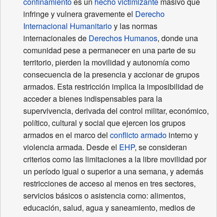
confinamiento
es un
hecho victimizante
masivo que
infringe y vulnera gravemente el
Derecho
Internacional Humanitario
y las normas
internacionales de
Derechos Humanos
, donde una
comunidad pese a permanecer en una parte de su
territorio, pierden la movilidad y autonomía como
consecuencia de la presencia y accionar de grupos
armados. Esta restricción implica la imposibilidad de
acceder a bienes indispensables para la
supervivencia, derivada del control militar, económico,
político, cultural y social que ejercen los grupos
armados en el marco del
conflicto armado
interno y
violencia armada. Desde el
EHP
, se consideran
criterios como las limitaciones a la libre movilidad por
un período igual o superior a una semana, y además
restricciones de acceso al menos en tres sectores,
servicios básicos o asistencia como: alimentos,
educación, salud, agua y saneamiento, medios de