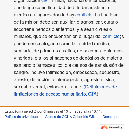
organización
civil
, militar, nacional e internacional,
que tenga como finalidad de brindar asistencia
médica en lugares donde hay
conflicto
. La finalidad
de la misión debe ser: auxiliar, diagnosticar, curar o
socorrer a heridos o enfermos, y a sean civiles o
militares, que se encuentran en el lugar del
conflicto
; y
puede ser catalogada como tal: unidad médica,
sanitaria, de primeros auxilios, de socorro a enfermos
y heridos, o a los almacenes de depósitos de materia
sanitario o farmacéutico, o a centros de transfusión de
sangre. Incluye intimidación, emboscada, secuestro,
arresto, detención o interrogación, agresión física,
sexual o verbal, extorsión, fraude.
(Definiciones de
limitaciones de acceso humanitario, GTA)
Esta página se editó por última vez el 13 jun 2023 a las 16:11.
Política de privacidad
Acerca de OCHA Colombia Wiki
Descargos