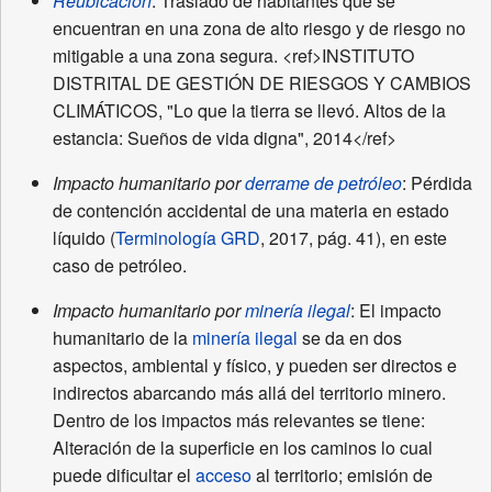
Reubicación
: Traslado de habitantes que se
encuentran en una zona de alto riesgo y de riesgo no
mitigable a una zona segura. <ref>INSTITUTO
DISTRITAL DE GESTIÓN DE RIESGOS Y CAMBIOS
CLIMÁTICOS, "Lo que la tierra se llevó. Altos de la
estancia: Sueños de vida digna", 2014</ref>
Impacto humanitario por
derrame de petróleo
: Pérdida
de contención accidental de una materia en estado
líquido (
Terminología GRD
, 2017, pág. 41), en este
caso de petróleo.
Impacto humanitario por
minería ilegal
: El impacto
humanitario de la
minería ilegal
se da en dos
aspectos, ambiental y físico, y pueden ser directos e
indirectos abarcando más allá del territorio minero.
Dentro de los impactos más relevantes se tiene:
Alteración de la superficie en los caminos lo cual
puede dificultar el
acceso
al territorio; emisión de