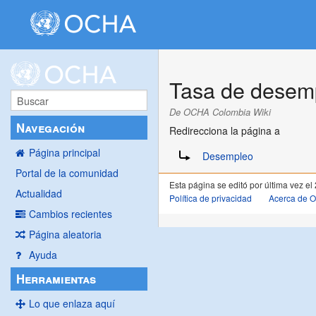
Tasa de desem
De OCHA Colombia Wiki
Navegación
Redirecciona la página a
Redirige a:
Página principal
Desempleo
Portal de la comunidad
Esta página se editó por última vez el
Actualidad
Política de privacidad
Acerca de 
Cambios recientes
Página aleatoria
Ayuda
Herramientas
Lo que enlaza aquí