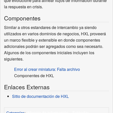
que evolucione para alinear flujos de información durante
la respuesta en crisis.
Componentes
Similar a otros estandares de intercambio ya siendo
utilizados en varios dominios de negocios, HXL proveerá
un marco flexible y extensible en donde componentes
adicionales podrán ser agregados como sea necesario.
Algunos de los componentes iniciales incluyen los
siguientes.
Error al crear miniatura: Falta archivo
Componentes de HXL
Enlaces Externas
Sitio de documentación de HXL
Manejo de Información
Estándar
Categorías
: