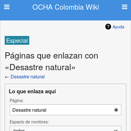
OCHA Colombia Wiki
Ayuda
Especial
Páginas que enlazan con
«Desastre natural»
←
Desastre natural
Lo que enlaza aquí
Página:
Espacio de nombres:
todos