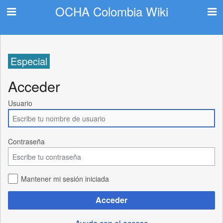
OCHA Colombia Wiki
Especial
Acceder
Usuario
Contraseña
Mantener mi sesión iniciada
Acceder