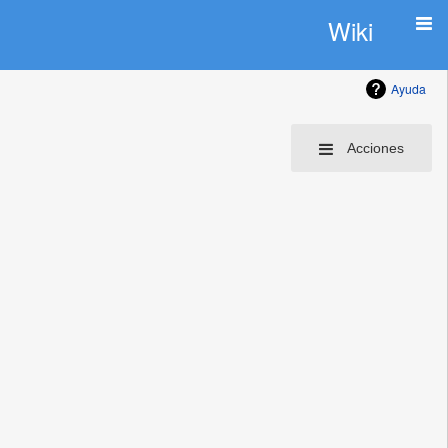
Wiki
Ayuda
Acciones