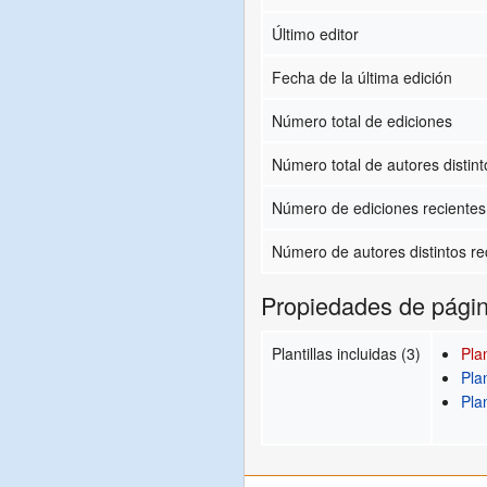
Último editor
Fecha de la última edición
Número total de ediciones
Número total de autores distint
Número de ediciones recientes 
Número de autores distintos re
Propiedades de pági
Plantillas incluidas (3)
Plan
Plan
Plan