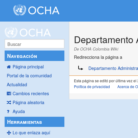
Departamento A
De OCHA Colombia Wiki
Navegación
Redirecciona la página a
Redirige a:
Página principal
Departamento Administrat
Portal de la comunidad
Esta página se editó por última vez el
Actualidad
Política de privacidad
Acerca de 
Cambios recientes
Página aleatoria
Ayuda
Herramientas
Lo que enlaza aquí