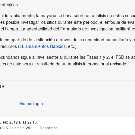
tratégicos
ido rapidamente, la mayoría se basa sobre un análisis de datos secund
 es posible investigar los sitios durante este periodo, el enfoque de ev
el tiempo. La adaptabilidad del Formulario de Investigación facilitará 
to compartido de la situación a través de la comunidad humanitaria y e
 recursos (
LLlamamientos Rápidos
, etc.)
cundarios sigue al nivel sectorial durante las Fases 1 y 2, el PSD se a
és de esto será el resultado de un análisis inter-sectorial revisado.
-19
esidades
Metodología
 6 sep 2012 a las 22:16.
OCHA Colombia Wiki
Descargos