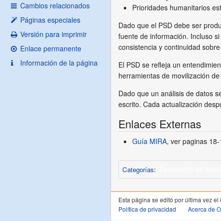
Cambios relacionados
Prioridades humanitarios es
Páginas especiales
Dado que el PSD debe ser produc
Versión para imprimir
fuente de información. Incluso si
consistencia y continuidad sobre 
Enlace permanente
Información de la página
El PSD se refleja un entendimien
herramientas de movilización de
Dado que un análisis de datos se
escrito. Cada actualización despu
Enlaces Externas
Guía MIRA
, ver paginas 18
Evaluación de Nec
Categorías
:
Esta página se editó por última vez el
Política de privacidad
Acerca de 