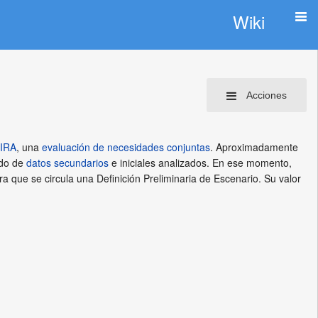
Wiki
Acciones
IRA
, una
evaluación de necesidades conjuntas
. Aproximadamente
ido de
datos secundarios
e iniciales analizados. En ese momento,
a que se circula una Definición Preliminaria de Escenario. Su valor