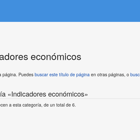
cadores económicos
ta página. Puedes
buscar este título de página
en otras páginas, o
busc
ría «Indicadores económicos»
cen a esta categoría, de un total de 6.