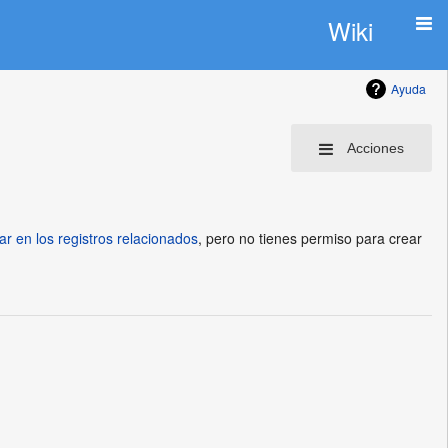
Wiki
Ayuda
Acciones
ar en los registros relacionados
, pero no tienes permiso para crear