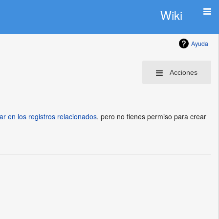
Wiki
Ayuda
Acciones
ar en los registros relacionados
, pero no tienes permiso para crear