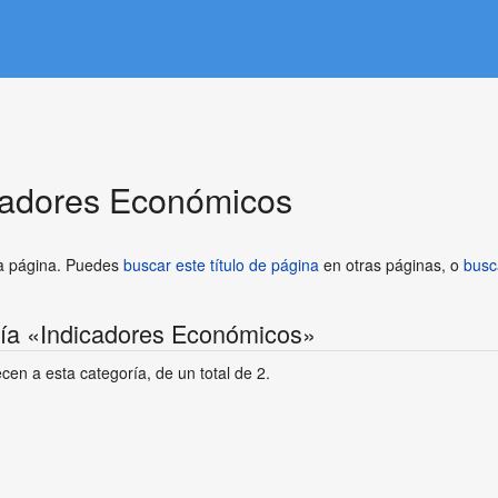
cadores Económicos
ta página. Puedes
buscar este título de página
en otras páginas, o
busc
ría «Indicadores Económicos»
cen a esta categoría, de un total de 2.