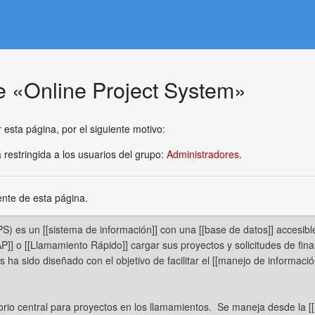
de «Online Project System»
 esta página, por el siguiente motivo:
 restringida a los usuarios del grupo:
Administradores
.
ente de esta página.