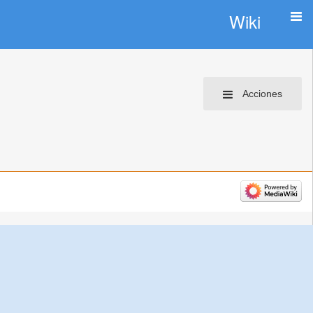
Wiki
Acciones