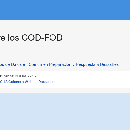
re los COD-FOD
os de Datos en Común en Preparación y Respuesta a Desastres
 13 feb 2013 a las 22:39.
OCHA Colombia Wiki
Descargos