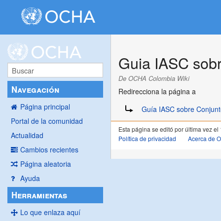
Guia IASC sob
De OCHA Colombia Wiki
Navegación
Redirecciona la página a
Redirige a:
Página principal
Guía IASC sobre Conjunt
Portal de la comunidad
Esta página se editó por última vez el
Actualidad
Política de privacidad
Acerca de 
Cambios recientes
Página aleatoria
Ayuda
Herramientas
Lo que enlaza aquí