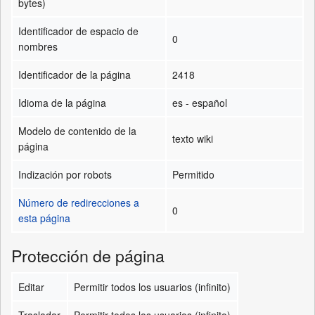
bytes)
Identificador de espacio de
0
nombres
Identificador de la página
2418
Idioma de la página
es - español
Modelo de contenido de la
texto wiki
página
Indización por robots
Permitido
Número de redirecciones a
0
esta página
Protección de página
Editar
Permitir todos los usuarios (infinito)
Trasladar
Permitir todos los usuarios (infinito)