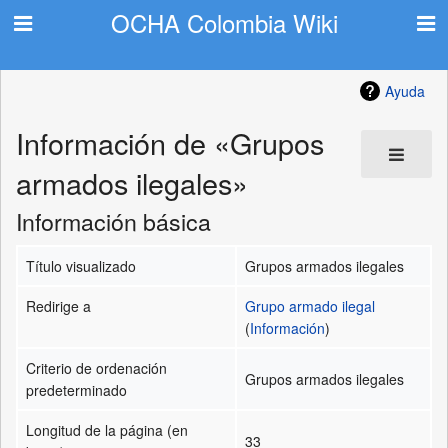
OCHA Colombia Wiki
Ayuda
Información de «Grupos
armados ilegales»
Información básica
Título visualizado
Grupos armados ilegales
Redirige a
Grupo armado ilegal
(
Información
)
Criterio de ordenación
Grupos armados ilegales
predeterminado
Longitud de la página (en
33