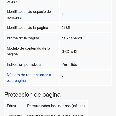
bytes)
Identificador de espacio de
0
nombres
Identificador de la página
2185
Idioma de la página
es - español
Modelo de contenido de la
texto wiki
página
Indización por robots
Permitido
Número de redirecciones a
0
esta página
Protección de página
Editar
Permitir todos los usuarios (infinito)
Trasladar
Permitir todos los usuarios (infinito)