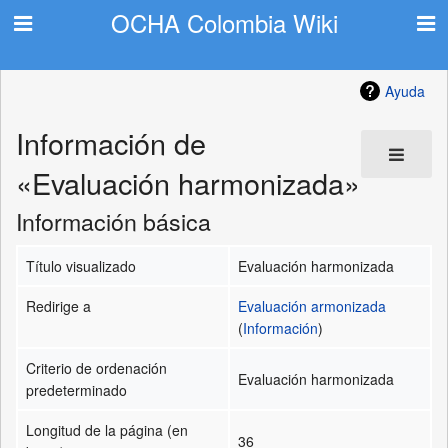
OCHA Colombia Wiki
Ayuda
Información de
«Evaluación harmonizada»
Información básica
Título visualizado
Evaluación harmonizada
Redirige a
Evaluación armonizada
(
Información
)
Criterio de ordenación
Evaluación harmonizada
predeterminado
Longitud de la página (en
36