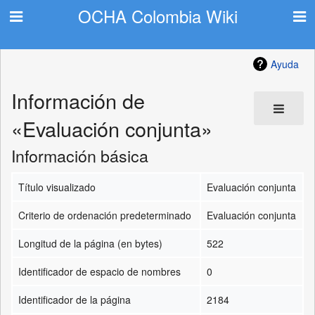
OCHA Colombia Wiki
Ayuda
Información de
«Evaluación conjunta»
Información básica
Título visualizado
Evaluación conjunta
Criterio de ordenación predeterminado
Evaluación conjunta
Longitud de la página (en bytes)
522
Identificador de espacio de nombres
0
Identificador de la página
2184