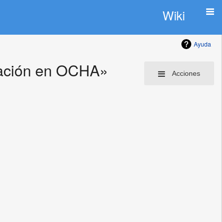
Wiki
Ayuda
mación en OCHA»
Acciones