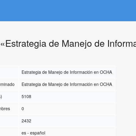
 «Estrategia de Manejo de Infor
Estrategia de Manejo de Información en OCHA
erminado
Estrategia de Manejo de Información en OCHA
s)
5108
ombres
0
2432
es - español