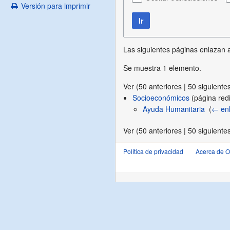
Versión para imprimir
Ir
Las siguientes páginas enlazan
Se muestra 1 elemento.
Ver (
50 anteriores
|
50 siguiente
Socioeconómicos
(página redir
Ayuda Humanitaria
‎
(
← en
Ver (
50 anteriores
|
50 siguiente
Política de privacidad
Acerca de 