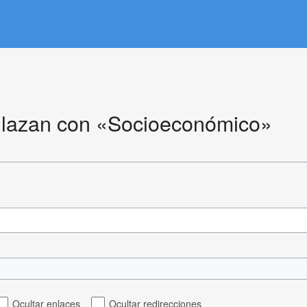
nlazan con «Socioeconómico»
Ocultar enlaces
Ocultar redirecciones