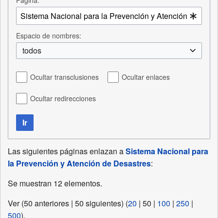
Página:
Espacio de nombres:
todos
Ocultar transclusiones
Ocultar enlaces
Ocultar redirecciones
Ir
Las siguientes páginas enlazan a
Sistema Nacional para
la Prevención y Atención de Desastres
:
Se muestran 12 elementos.
Ver (
50 anteriores
|
50 siguientes
) (
20
|
50
|
100
|
250
|
500
).