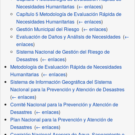
Necesidades Humanitarias
‎
(
← enlaces
)
Capítulo 5 Metodología de Evaluación Rápida de
Necesidades Humanitarias
‎
(
← enlaces
)
Gestión Municipal del Riesgo
‎
(
← enlaces
)
Evaluación de Daños y Análisis de Necesidades
‎
(
←
enlaces
)
Sistema Nacional de Gestión del Riesgo de
Desastres
‎
(
← enlaces
)
Metodología de Evaluación Rápida de Necesidades
Humanitarias
‎
(
← enlaces
)
Sistema de Información Geográfica del Sistema
Nacional para la Prevención y Atención de Desastres
‎
(
← enlaces
)
Comité Nacional para la Prevención y Atención de
Desastres
‎
(
← enlaces
)
Plan Nacional para la Prevención y Atención de
Desastres
‎
(
← enlaces
)
Comisión Nacional Asesora de Agua, Saneamiento e