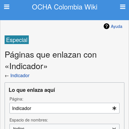
OCHA Colombia Wiki
Ayuda
Especial
Páginas que enlazan con
«Indicador»
←
Indicador
Lo que enlaza aquí
Página:
Espacio de nombres:
todos