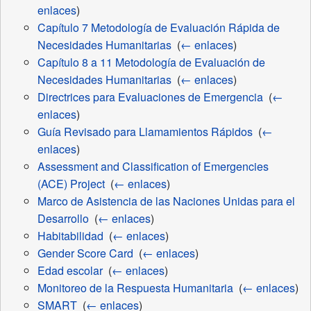
enlaces
)
Capítulo 7 Metodología de Evaluación Rápida de
Necesidades Humanitarias
‎
(
← enlaces
)
Capítulo 8 a 11 Metodología de Evaluación de
Necesidades Humanitarias
‎
(
← enlaces
)
Directrices para Evaluaciones de Emergencia
‎
(
←
enlaces
)
Guía Revisado para Llamamientos Rápidos
‎
(
←
enlaces
)
Assessment and Classification of Emergencies
(ACE) Project
‎
(
← enlaces
)
Marco de Asistencia de las Naciones Unidas para el
Desarrollo
‎
(
← enlaces
)
Habitabilidad
‎
(
← enlaces
)
Gender Score Card
‎
(
← enlaces
)
Edad escolar
‎
(
← enlaces
)
Monitoreo de la Respuesta Humanitaria
‎
(
← enlaces
)
SMART
‎
(
← enlaces
)