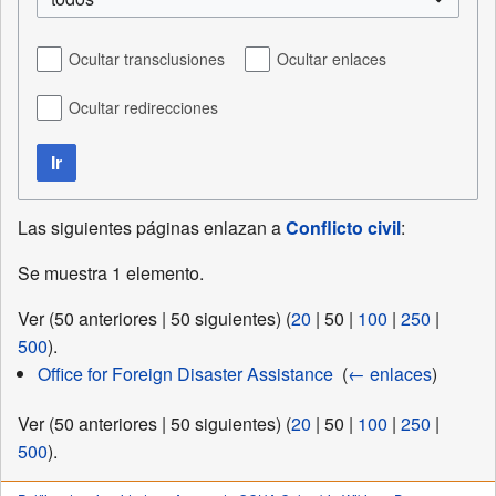
Ocultar transclusiones
Ocultar enlaces
Ocultar redirecciones
Ir
Las siguientes páginas enlazan a
Conflicto civil
:
Se muestra 1 elemento.
Ver (
50 anteriores
|
50 siguientes
) (
20
|
50
|
100
|
250
|
500
).
Office for Foreign Disaster Assistance
‎
(
← enlaces
)
Ver (
50 anteriores
|
50 siguientes
) (
20
|
50
|
100
|
250
|
500
).