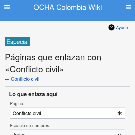
OCHA Colombia Wiki
Ayuda
Especial
Páginas que enlazan con
«Conflicto civil»
←
Conflicto civil
Lo que enlaza aquí
Página:
Espacio de nombres:
todos