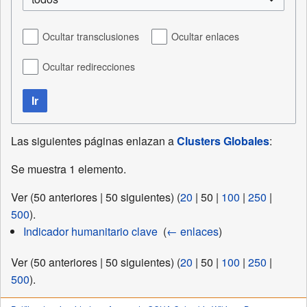
Ocultar transclusiones
Ocultar enlaces
Ocultar redirecciones
Ir
Las siguientes páginas enlazan a
Clusters Globales
:
Se muestra 1 elemento.
Ver (
50 anteriores
|
50 siguientes
) (
20
|
50
|
100
|
250
|
500
).
Indicador humanitario clave
‎
(
← enlaces
)
Ver (
50 anteriores
|
50 siguientes
) (
20
|
50
|
100
|
250
|
500
).