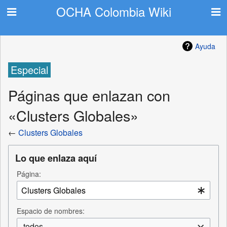
OCHA Colombia Wiki
Ayuda
Especial
Páginas que enlazan con
«Clusters Globales»
←
Clusters Globales
Lo que enlaza aquí
Página:
Espacio de nombres:
todos