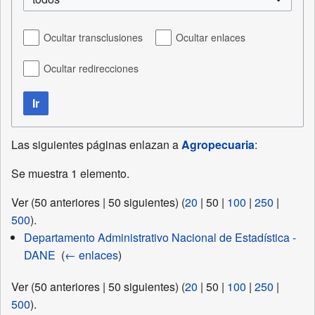
Ocultar transclusiones
Ocultar enlaces
Ocultar redirecciones
Ir
Las siguientes páginas enlazan a
Agropecuaria
:
Se muestra 1 elemento.
Ver (
50 anteriores
|
50 siguientes
) (
20
|
50
|
100
|
250
|
500
).
Departamento Administrativo Nacional de Estadística -
DANE
‎
(
← enlaces
)
Ver (
50 anteriores
|
50 siguientes
) (
20
|
50
|
100
|
250
|
500
).