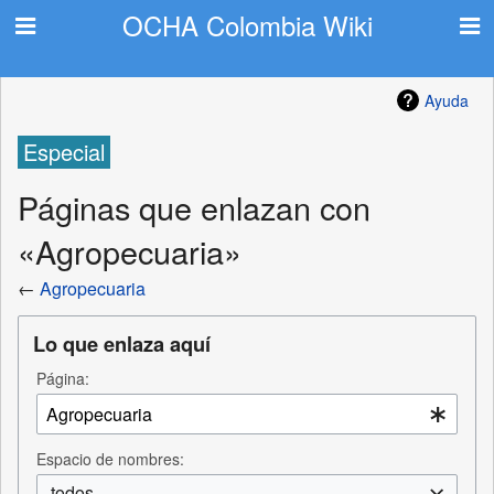
OCHA Colombia Wiki
Ayuda
Especial
Páginas que enlazan con
«Agropecuaria»
←
Agropecuaria
Lo que enlaza aquí
Página:
Espacio de nombres:
todos