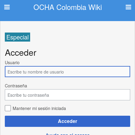
OCHA Colombia Wiki
Especial
Acceder
Usuario
Contraseña
Mantener mi sesión iniciada
Acceder