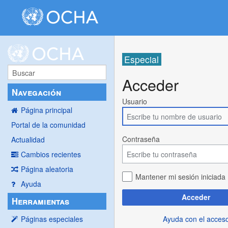
Especial
Acceder
Navegación
Usuario
Página principal
Portal de la comunidad
Contraseña
Actualidad
Cambios recientes
Página aleatoria
Mantener mi sesión iniciada
Ayuda
Acceder
Herramientas
Ayuda con el acces
Páginas especiales