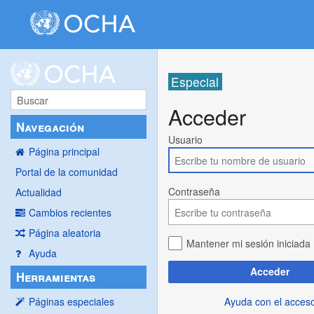
Especial
Acceder
Navegación
Usuario
Página principal
Portal de la comunidad
Contraseña
Actualidad
Cambios recientes
Página aleatoria
Mantener mi sesión iniciada
Ayuda
Acceder
Herramientas
Ayuda con el acces
Páginas especiales