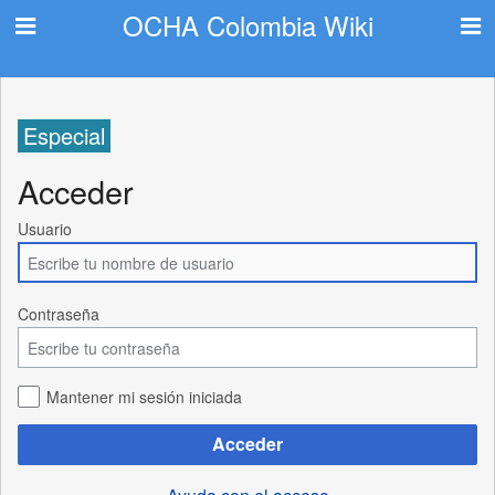
OCHA Colombia Wiki
Especial
Acceder
Usuario
Contraseña
Mantener mi sesión iniciada
Acceder