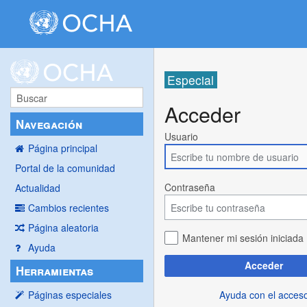
Especial
Acceder
Navegación
Usuario
Página principal
Portal de la comunidad
Contraseña
Actualidad
Cambios recientes
Página aleatoria
Mantener mi sesión iniciada
Ayuda
Acceder
Herramientas
Ayuda con el acces
Páginas especiales