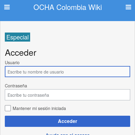
OCHA Colombia Wiki
Especial
Acceder
Usuario
Contraseña
Mantener mi sesión iniciada
Acceder