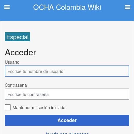
OCHA Colombia Wiki
Especial
Acceder
Usuario
Contraseña
Mantener mi sesión iniciada
Acceder