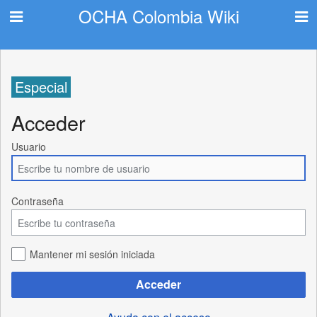
OCHA Colombia Wiki
Especial
Acceder
Usuario
Contraseña
Mantener mi sesión iniciada
Acceder