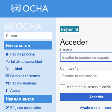
Especial
Acceder
Navegación
Usuario
Página principal
Portal de la comunidad
Contraseña
Actualidad
Cambios recientes
Página aleatoria
Mantener mi sesión iniciada
Ayuda
Acceder
Herramientas
Ayuda con el acces
Páginas especiales