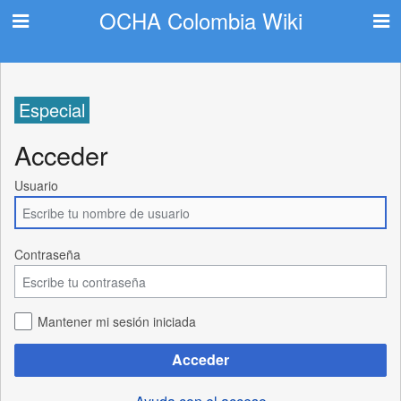
OCHA Colombia Wiki
Especial
Acceder
Usuario
Contraseña
Mantener mi sesión iniciada
Acceder