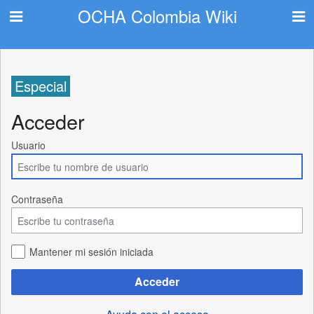
OCHA Colombia Wiki
Especial
Acceder
Usuario
Contraseña
Mantener mi sesión iniciada
Acceder